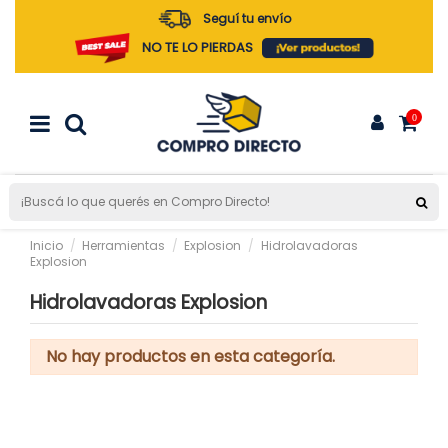
Seguí tu envío
NO TE LO PIERDAS
0
Inicio
Herramientas
Explosion
Hidrolavadoras
Explosion
Hidrolavadoras Explosion
No hay productos en esta categoría.